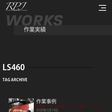
WORKS
作業実績
LS460
TAG ARCHIVE
作業事例
LS460
オイル交換
タイヤ交換
レクサス
2020年5月14日