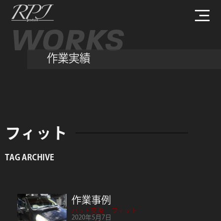
WORKS
作業実績
フィット
TAG ARCHIVE
作業事例
パッド交換
フィット
2020年5月7日